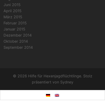
Juni 2015
April 2015
März 2015
Februar 2015
Januar 2015
Dezember 2014
Oktober 2014
September 2014
© 2026 Hilfe für Hexenjagdflüchtlinge. Stolz
präsentiert von
Sydney